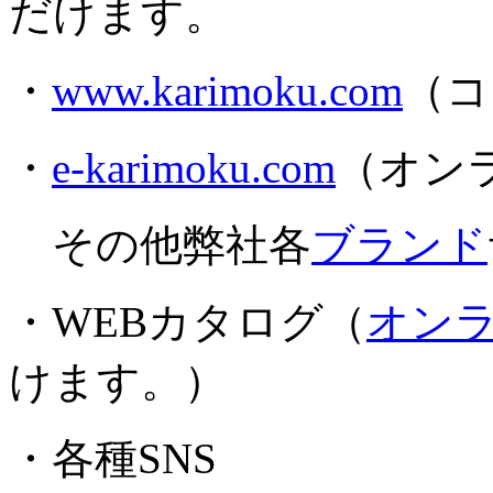
だけます。
・
www.karimoku.com
（コ
・
e-karimoku.com
（オン
その他弊社各
ブランド
・WEBカタログ（
オン
けます。）
・各種SNS