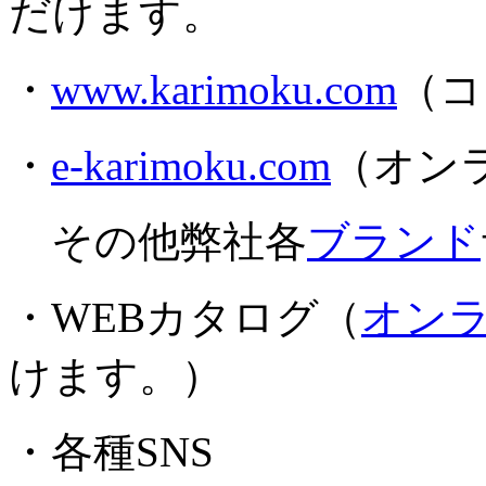
だけます。
・
www.karimoku.com
（コ
・
e-karimoku.com
（オン
その他弊社各
ブランド
・WEBカタログ（
オン
けます。）
・各種SNS