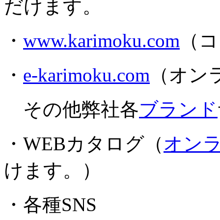
だけます。
・
www.karimoku.com
（コ
・
e-karimoku.com
（オン
その他弊社各
ブランド
・WEBカタログ（
オン
けます。）
・各種SNS