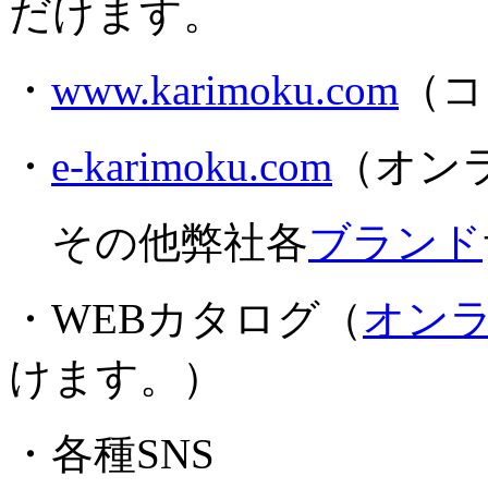
だけます。
・
www.karimoku.com
（コ
・
e-karimoku.com
（オン
その他弊社各
ブランド
・WEBカタログ（
オン
けます。）
・各種SNS